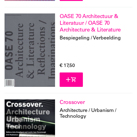
OASE 70 Architectuur &
Literatuur / OASE 70
Architecture & Literature
Bespiegeling / Verbeelding
€ 17,50
Crossover
Architecture / Urbanism /
Technology