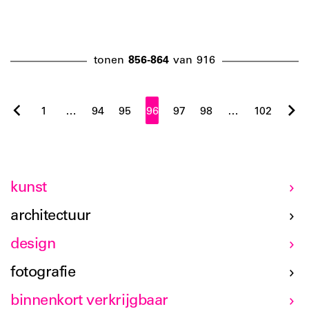
tonen
856-864
van
916
1
…
94
95
96
97
98
…
102
kunst
architectuur
design
fotografie
binnenkort verkrijgbaar