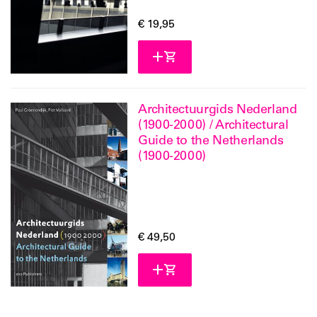
€ 19,95
Architectuurgids Nederland
(1900-2000) / Architectural
Guide to the Netherlands
(1900-2000)
€ 49,50