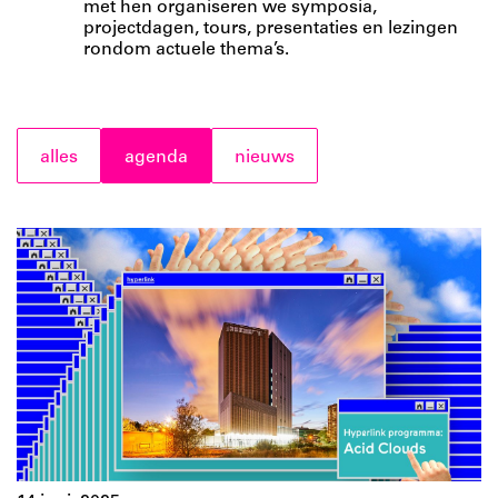
met hen organiseren we symposia,
projectdagen, tours, presentaties en lezingen
rondom actuele thema’s.
alles
agenda
nieuws