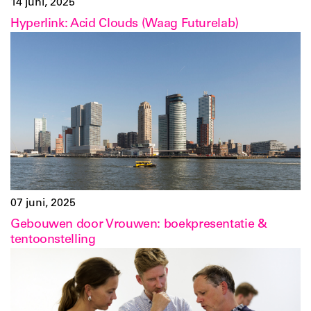
14 juni, 2025
Hyperlink: Acid Clouds (Waag Futurelab)
07 juni, 2025
Gebouwen door Vrouwen: boekpresentatie &
tentoonstelling