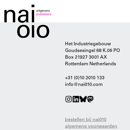
Het Industriegebouw
Goudsesingel 68 K.06 PO
Box 21927 3001 AX
Rotterdam Netherlands
+31 (0)10 2010 133
info@nai010.com
bestellen bij nai010
algemene voorwaarden