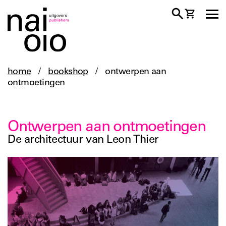
home
/
bookshop
/
ontwerpen aan
ontmoetingen
Ontwerpen aan ontmoetingen
De architectuur van Leon Thier