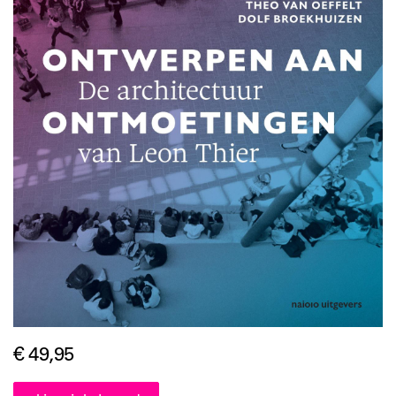
€ 49,95