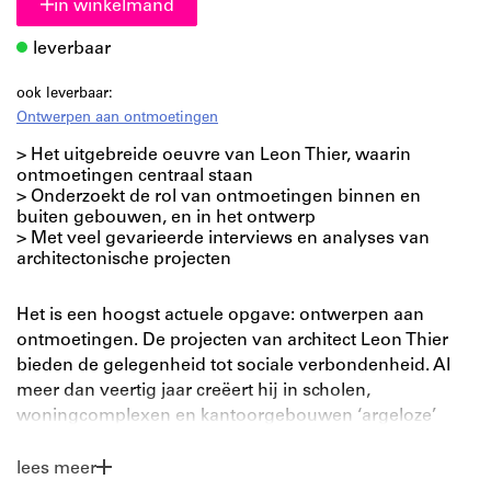
in winkelmand
leverbaar
ook leverbaar:
Ontwerpen aan ontmoetingen
> Het uitgebreide oeuvre van Leon Thier, waarin
ontmoetingen centraal staan
> Onderzoekt de rol van ontmoetingen binnen en
buiten gebouwen, en in het ontwerp
> Met veel gevarieerde interviews en analyses van
architectonische projecten
Het is een hoogst actuele opgave: ontwerpen aan
ontmoetingen. De projecten van architect Leon Thier
bieden de gelegenheid tot sociale verbondenheid. Al
meer dan veertig jaar creëert hij in scholen,
woningcomplexen en kantoorgebouwen ‘argeloze’
ruimtes die uitnodigen tot waardevolle interactie.
lees meer