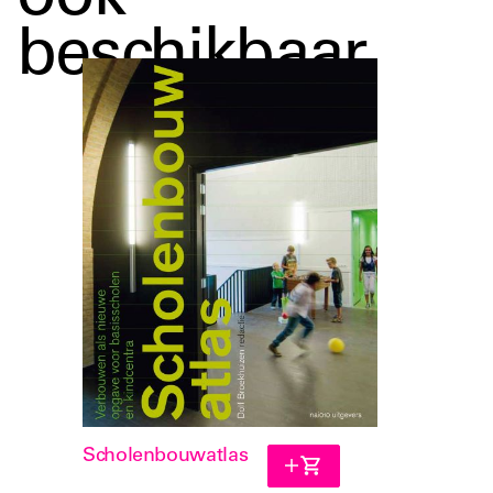
beschikbaar
Scholenbouwatlas