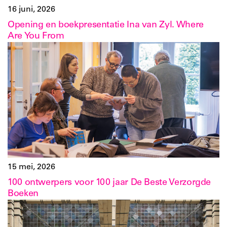
16 juni, 2026
Opening en boekpresentatie Ina van Zyl. Where
Are You From
15 mei, 2026
100 ontwerpers voor 100 jaar De Beste Verzorgde
Boeken