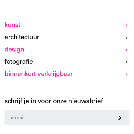
kunst
architectuur
design
fotografie
binnenkort verkrijgbaar
schrijf je in voor onze nieuwsbrief
>