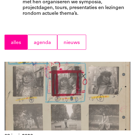
met hen organiseren we symposia,
projectdagen, tours, presentaties en lezingen
rondom actuele thema’s.
alles
agenda
nieuws