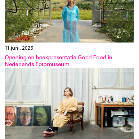
11 juni, 2026
Opening en boekpresentatie Good Food in
Nederlands Fotomuseum