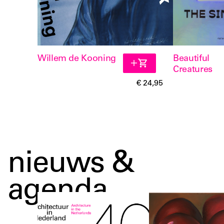
Willem de Kooning
Beautiful
Creatures
€ 24,95
nieuws &
agenda