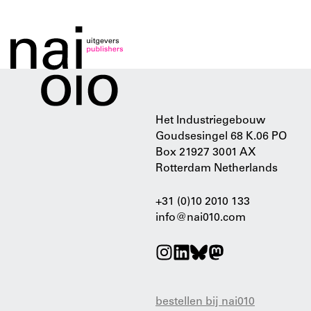
Het Industriegebouw
Goudsesingel 68 K.06 PO
Box 21927 3001 AX
Rotterdam Netherlands
+31 (0)10 2010 133
info@nai010.com
bestellen bij nai010