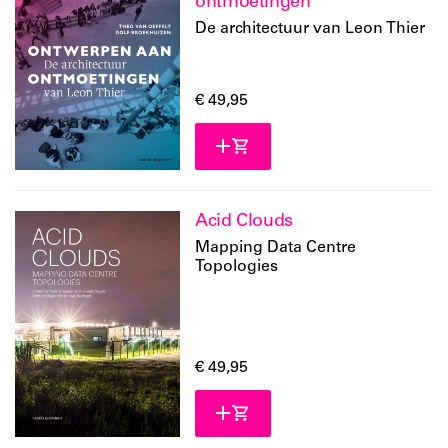
ontmoetingen
De architectuur van Leon Thier
€ 49,95
Acid Clouds
Mapping Data Centre
Topologies
€ 49,95