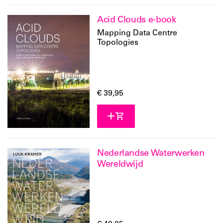
Acid Clouds e-book
Mapping Data Centre
Topologies
€ 39,95
Nederlandse Waterwerken
Wereldwijd