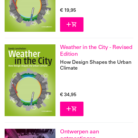
€ 19,95
Weather in the City - Revised
Edition
How Design Shapes the Urban
Climate
€ 34,95
Ontwerpen aan