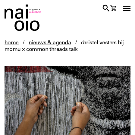
home
/
nieuws & agenda
/
christel vesters bij
momu x common threads talk