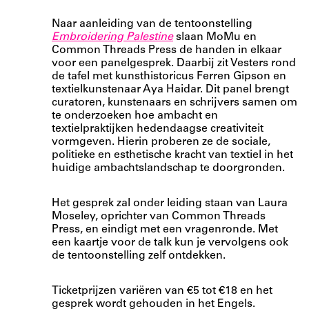
Naar aanleiding van de tentoonstelling
Embroidering Palestine
slaan MoMu en
Common Threads Press de handen in elkaar
voor een panelgesprek. Daarbij zit Vesters rond
de tafel met kunsthistoricus Ferren Gipson en
textielkunstenaar Aya Haidar. Dit panel brengt
curatoren, kunstenaars en schrijvers samen om
te onderzoeken hoe ambacht en
textielpraktijken hedendaagse creativiteit
vormgeven. Hierin proberen ze de sociale,
politieke en esthetische kracht van textiel in het
huidige ambachtslandschap te doorgronden.
Het gesprek zal onder leiding staan van Laura
Moseley, oprichter van Common Threads
Press, en eindigt met een vragenronde. Met
een kaartje voor de talk kun je vervolgens ook
de tentoonstelling zelf ontdekken.
Ticketprijzen variëren van €5 tot €18 en het
gesprek wordt gehouden in het Engels.