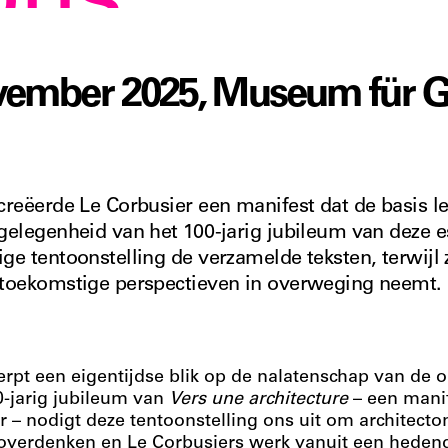
ons
november 2025, Museum für 
creëerde Le Corbusier een manifest dat de basis l
 gelegenheid van het 100-jarig jubileum van deze 
ge tentoonstelling de verzamelde teksten, terwijl 
 toekomstige perspectieven in overweging neemt.
erpt een eigentijdse blik op de nalatenschap van de
00-jarig jubileum van
Vers une architecture
– een mani
 – nodigt deze tentoonstelling ons uit om architecto
overdenken en Le Corbusiers werk vanuit een hedend