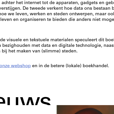
 achter het internet tot de apparaten, gadgets en g
erstijgen. De tweede verkent hoe data ons bestaan b
 hoe we leven, werken en steden ontwerpen, maar oo
leven en organiseren te bieden die anders niet mogel
de visuele en tekstuele materialen speculeert dit bo
n bezighouden met data en digitale technologie, naast
 bij het maken van (slimme) steden.
onze webshop
en in de betere (lokale) boekhandel.
euws