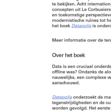
te bekijken. Acht internati
concepten uit Le Corbusiers 
en toekomstige perspectiev
modernistische ruïnes tot h
het boek
Datapolis
is onder
Meer informatie over de ten
Over het boek
Data is een cruciaal onderd
offline was? Ondanks de a
nauwelijks, een complexe w
aanschouwd.
Datapolis
onderzoekt de mate
tegenstrijdigheden en de cu
worden gevolgd. Het eerste t