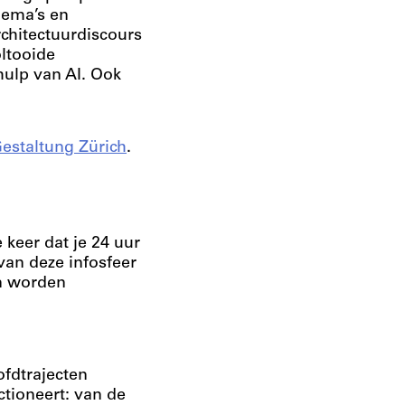
hema’s en
rchitectuurdiscours
ltooide
hulp van AI. Ook
estaltung Zürich
.
keer dat je 24 uur
an deze infosfeer
an worden
ofdtrajecten
ctioneert: van de