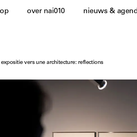
hop
over nai010
nieuws & agen
 expositie vers une architecture: reflections