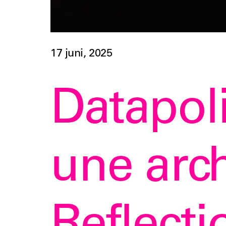
17 juni, 2025
Datapoli
une arch