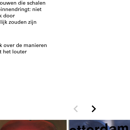
ebouwen die schalen
innendringt: niet
k door
ijk zouden zijn
ek over de manieren
 het louter