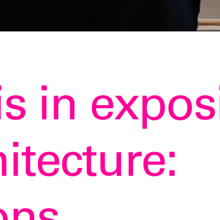
s in exposi
itecture: