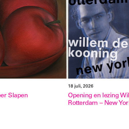
18 juli, 2026
eer Slapen
Opening en lezing Wi
Rotterdam – New Yor