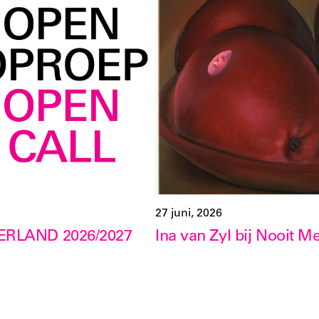
27 juni, 2026
RLAND 2026/2027
Ina van Zyl bij Nooit M