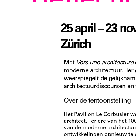
Reflecti
25 april – 23 
Zürich
Met
Vers une architecture
moderne architectuur. Ter
weerspiegelt de gelijknami
architectuurdiscoursen en
Over de tentoonstelling
Het Pavillon Le Corbusier w
architect. Ter ere van het 1
van de moderne architectuur
ontwikkelingen opnieuw te 