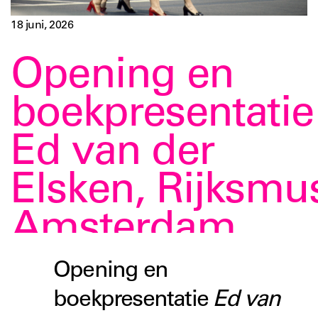
18 juni, 2026
Opening en
boekpresentatie
Ed van der
Elsken, Rijksm
Amsterdam
Opening en
boekpresentatie
Ed van