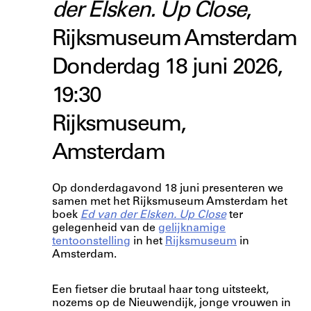
der Elsken. Up Close
,
Rijksmuseum Amsterdam
Donderdag 18 juni 2026,
19:30
Rijksmuseum,
Amsterdam
Op donderdagavond 18 juni presenteren we
samen met het Rijksmuseum Amsterdam het
boek
Ed van der Elsken. Up Close
ter
gelegenheid van de
gelijknamige
tentoonstelling
in het
Rijksmuseum
in
Amsterdam.
Een fietser die brutaal haar tong uitsteekt,
nozems op de Nieuwendijk, jonge vrouwen in