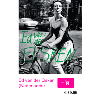
Ed van der Elsken
(Nederlands)
€ 39,95