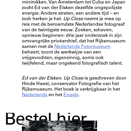
minirokken. Van Amsterdam tot Cuba en Japan
zocht Ed van der Elsken dezelfde ongepolijste
energie. Andere straten, een andere tijd – en
toch herken je het.
Up Close
n
eemt je mee op
reis met de beroemdste Nederlandse fotograaf
van de twintigste eeuw.
Zoeken, schaven,
opnieuw beginnen: drie jaar onderzoek in zijn
omvangrijke privéarchief, dat het Rijksmuseum
samen met de
Nederlands Fotomuseum
beheert, toont de werkwijze van een
vrijgevochten, eigenzinnig, soms ook
twijfelend, maar ongekend fotografisch talent.
Ed van der Elsken. Up Close
is geschreven door
Hinde Haest, conservator Fotografie van het
Rijksmuseum. Het boek is verkrijgbaar in het
Nederlands
en het
Engels
.
Bestel hier