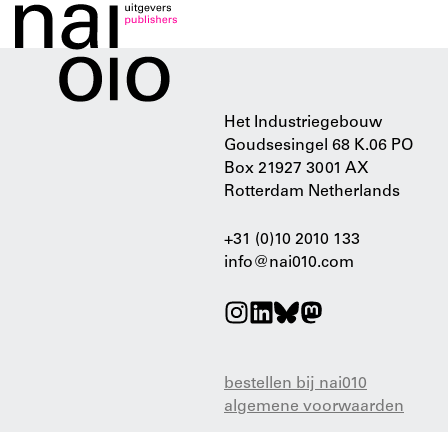
Het Industriegebouw
Goudsesingel 68 K.06 PO
Box 21927 3001 AX
Rotterdam Netherlands
+31 (0)10 2010 133
info@nai010.com
bestellen bij nai010
algemene voorwaarden