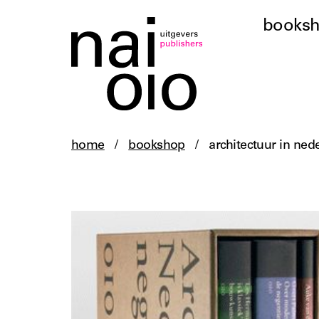
books
home
/
bookshop
/
architectuur in ne