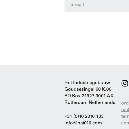
Het Industriegebouw
Goudsesingel 68 K.06
PO Box 21927 3001 AX
Rotterdam Netherlands
ord
nai
+31 (0)10 2010 133
ter
info@nai010.com
con