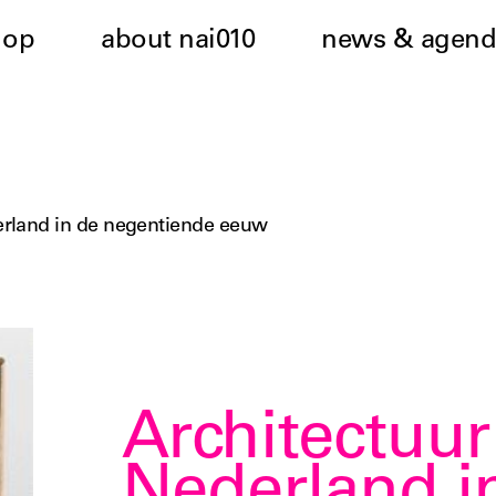
hop
about nai010
news & agend
derland in de negentiende eeuw
Architectuur