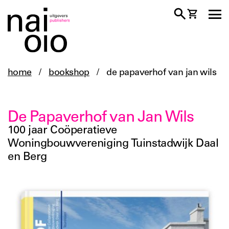
home
/
bookshop
/
de papaverhof van jan wils
De Papaverhof van Jan Wils
100 jaar Coöperatieve
Woningbouwvereniging Tuinstadwijk Daal
en Berg