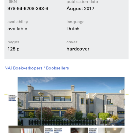
ISBN
publication date
978-94-6208-393-6
August 2017
availability
language
available
Dutch
pages
cover
128 p
hardcover
NAi Boekverkopers / Booksellers