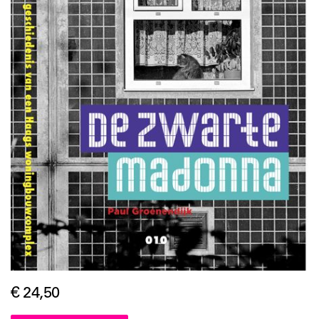
€ 24,50