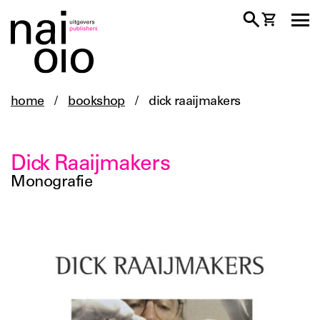
home
/
bookshop
/
dick raaijmakers
Dick Raaijmakers
Monografie