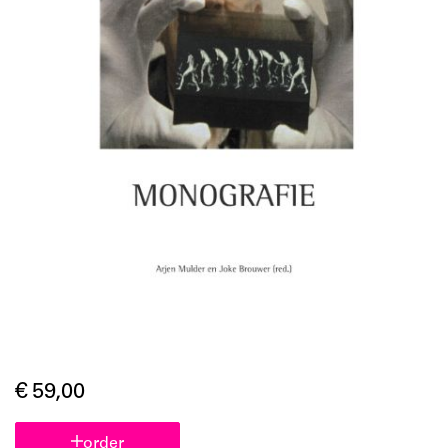
€ 59,00
order