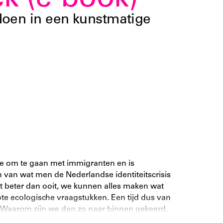
ek (e-book)
doen in een kunstmatige
hoe om te gaan met immigranten en is
 van wat men de Nederlandse identiteitscrisis
beter dan ooit, we kunnen alles maken wat
e ecologische vraagstukken. Een tijd dus van
. Waarom zijn we dan zo naar binnen gekeerd,