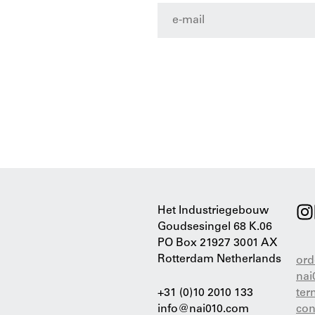
Het Industriegebouw
Goudsesingel 68 K.06
PO Box 21927 3001 AX
Rotterdam Netherlands
ord
nai
+31 (0)10 2010 133
ter
info@nai010.com
con