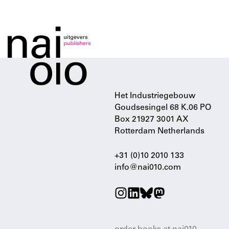
Het Industriegebouw
Goudsesingel 68 K.06 PO
Box 21927 3001 AX
Rotterdam Netherlands
+31 (0)10 2010 133
info@nai010.com