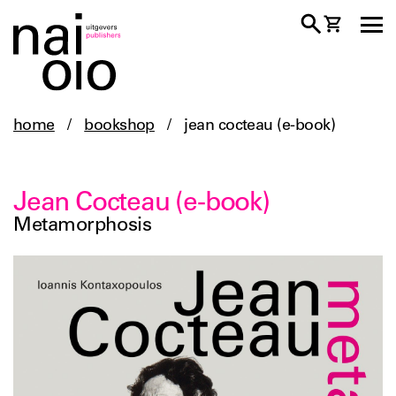
home
/
bookshop
/
jean cocteau (e-book)
Jean Cocteau (e-book)
Metamorphosis