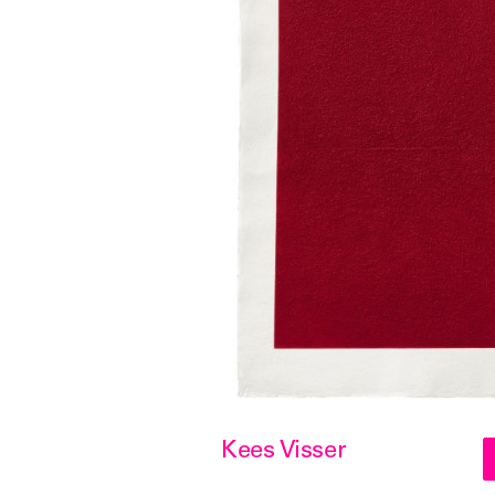
Kees Visser