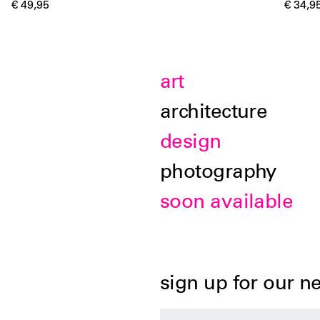
€ 49,95
€ 34,9
art
architecture
design
photography
soon available
sign up for our n