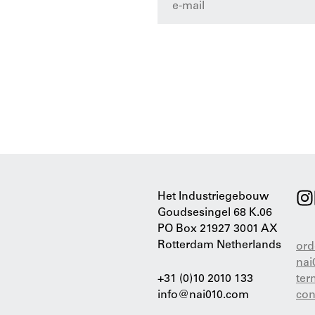
Het Industriegebouw
Goudsesingel 68 K.06
PO Box 21927 3001 AX
Rotterdam Netherlands
ord
nai
+31 (0)10 2010 133
ter
info@nai010.com
con