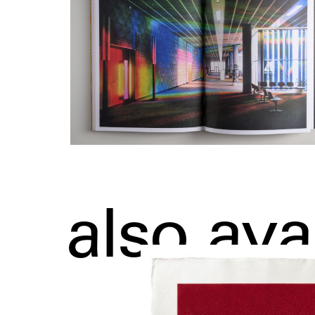
also ava