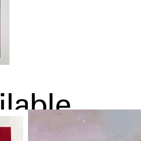
ilable