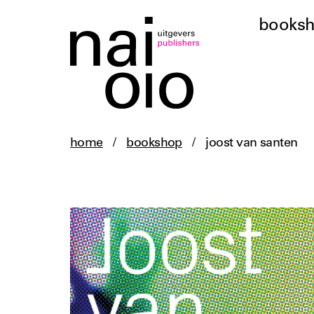
books
home
/
bookshop
/
joost van santen