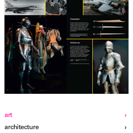
art
architecture