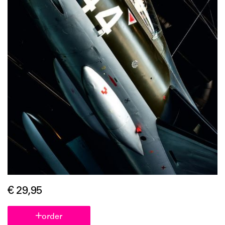
€ 29,95
order