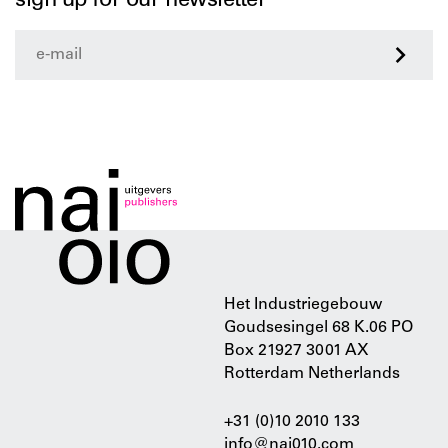
sign up for our newsletter
>
Het Industriegebouw
Goudsesingel 68 K.06 PO
Box 21927 3001 AX
Rotterdam Netherlands
+31 (0)10 2010 133
info@nai010.com