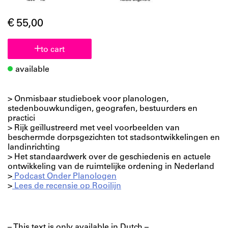
€ 55,00
to cart
available
> Onmisbaar studieboek voor planologen,
stedenbouwkundigen, geografen, bestuurders en
practici
> Rijk geïllustreerd met veel voorbeelden van
beschermde dorpsgezichten tot stadsontwikkelingen en
landinrichting
> Het standaardwerk over de geschiedenis en actuele
ontwikkeling van de ruimtelijke ordening in Nederland
>
Podcast Onder Planologen
>
Lees de recensie op Rooilijn
– This text is only available in Dutch –