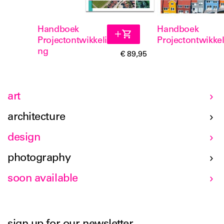
Handboek
Handboek
Projectontwikkeli
Projectontwikke
ng
€ 89,95
art
architecture
design
photography
soon available