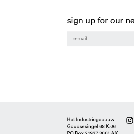
sign up for our n
Het Industriegebouw
Goudsesingel 68 K.06
PO Box 21927 3001 AX