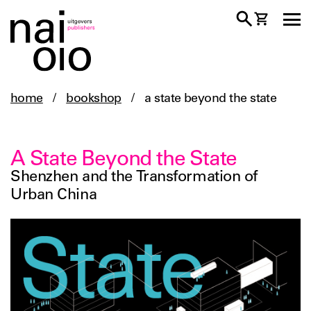
home
/
bookshop
/
a state beyond the state
A State Beyond the State
Shenzhen and the Transformation of
Urban China