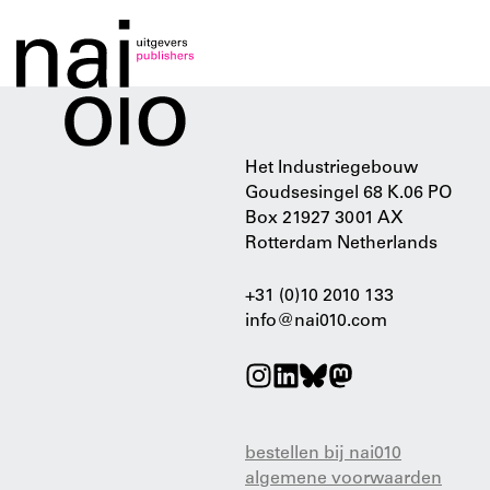
Het Industriegebouw
Goudsesingel 68 K.06 PO
Box 21927 3001 AX
Rotterdam Netherlands
+31 (0)10 2010 133
info@nai010.com
bestellen bij nai010
algemene voorwaarden