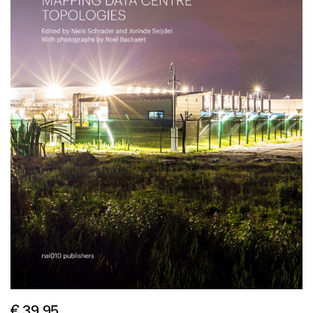
€ 39,95