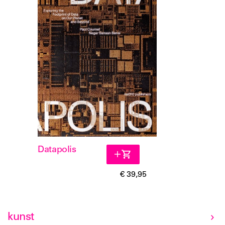
Datapolis
€ 39,95
kunst