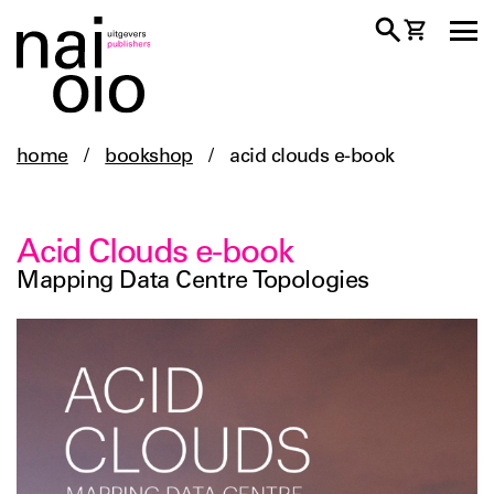
home
/
bookshop
/
acid clouds e-book
Acid Clouds e-book
Mapping Data Centre Topologies