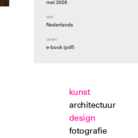
mei 2026
taal
Nederlands
cover
e-book (pdf)
kunst
architectuur
design
fotografie