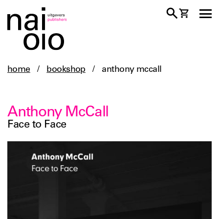
home
/
bookshop
/
anthony mccall
Anthony McCall
Face to Face