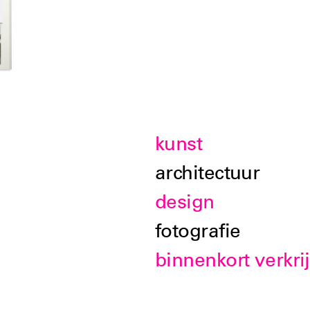
kunst
architectuur
design
fotografie
binnenkort verkri