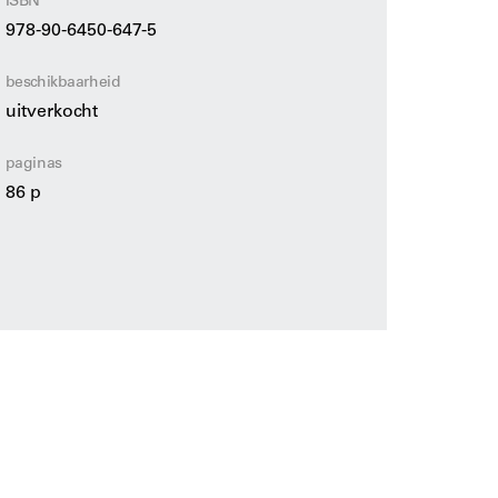
ISBN
978-90-6450-647-5
beschikbaarheid
uitverkocht
paginas
86 p