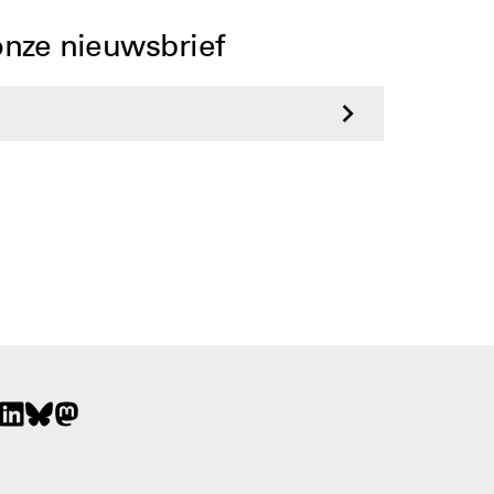
 onze nieuwsbrief
>