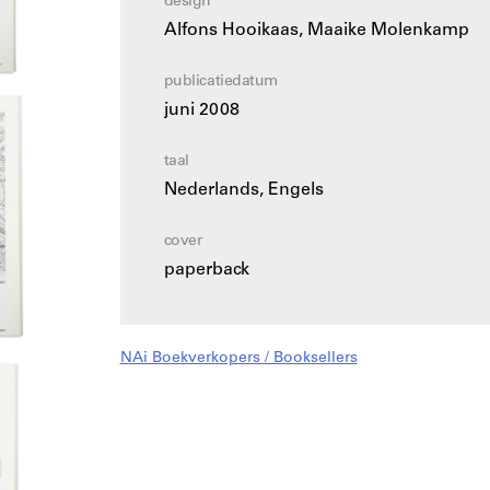
design
Alfons Hooikaas, Maaike Molenkamp
publicatiedatum
juni 2008
taal
Nederlands, Engels
cover
paperback
NAi Boekverkopers / Booksellers