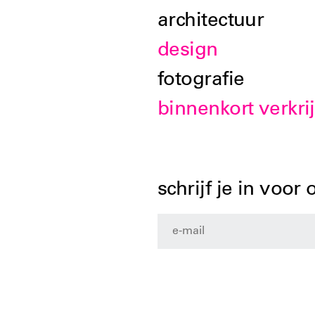
architectuur
design
fotografie
binnenkort verkri
schrijf je in voor