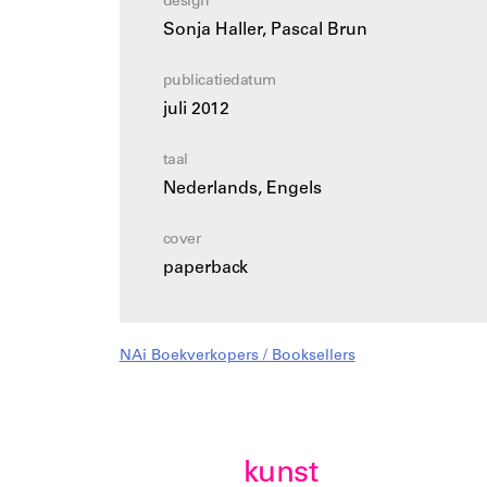
design
Sonja Haller, Pascal Brun
publicatiedatum
juli 2012
taal
Nederlands, Engels
cover
paperback
NAi Boekverkopers / Booksellers
kunst