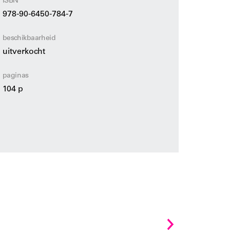
ISBN
978-90-6450-784-7
beschikbaarheid
uitverkocht
paginas
104 p