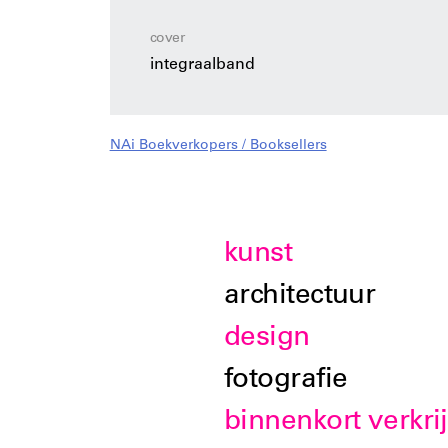
cover
integraalband
NAi Boekverkopers / Booksellers
kunst
architectuur
design
fotografie
binnenkort verkri