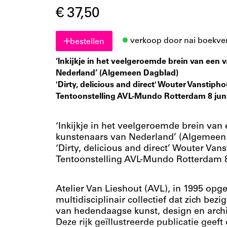
€ 37,50
verkoop door nai boekve
bestellen
‘Inkijkje in het veelgeroemde brein van een
Nederland’ (Algemeen Dagblad)
'Dirty, delicious and direct' Wouter Vanstipho
Tentoonstelling AVL-Mundo Rotterdam 8 juni
‘Inkijkje in het veelgeroemde brein va
kunstenaars van Nederland’ (Algemeen
‘Dirty, delicious and direct’ Wouter Vans
Tentoonstelling AVL-Mundo Rotterdam 8
Atelier Van Lieshout (AVL), in 1995 opge
multidisciplinair collectief dat zich b
van hedendaagse kunst, design en archi
Deze rijk geïllustreerde publicatie geef