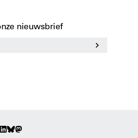
 onze nieuwsbrief
>