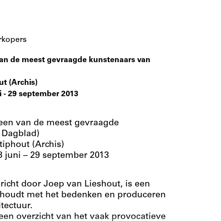
rkopers
 van de meest gevraagde kunstenaars van
ut (Archis)
 - 29 september 2013
n een van de meest gevraagde
 Dagblad)
tiphout (Archis)
 juni – 29 september 2013
richt door Joep van Lieshout, is een
ezighoudt met het bedenken en produceren
tectuur.
t een overzicht van het vaak provocatieve