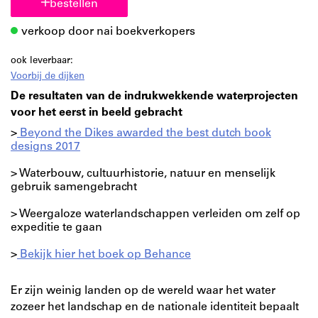
bestellen
verkoop door nai boekverkopers
ook leverbaar:
Voorbij de dijken
De resultaten van de indrukwekkende waterprojecten
voor het eerst in beeld gebracht
>
Beyond the Dikes awarded the best dutch book
designs 2017
> Waterbouw, cultuurhistorie, natuur en menselijk
gebruik samengebracht
> Weergaloze waterlandschappen verleiden om zelf op
expeditie te gaan
>
Bekijk hier het boek op Behance
Er zijn weinig landen op de wereld waar het water
zozeer het landschap en de nationale identiteit bepaalt