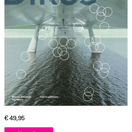
€ 49,95