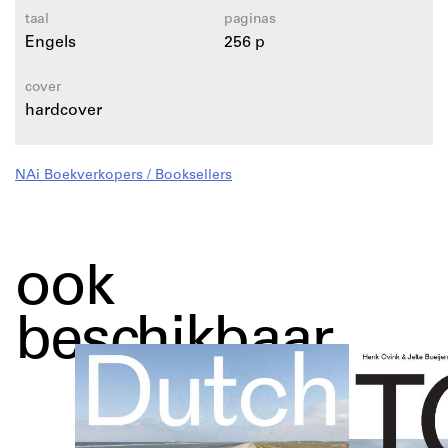
taal
paginas
Engels
256 p
cover
hardcover
NAi Boekverkopers / Booksellers
ook
beschikbaar