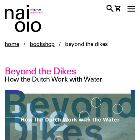
home
/
bookshop
/
beyond the dikes
Beyond the Dikes
How the Dutch Work with Water