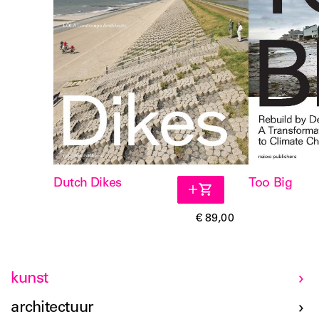
Dutch Dikes
Too Big
€ 89,00
kunst
architectuur