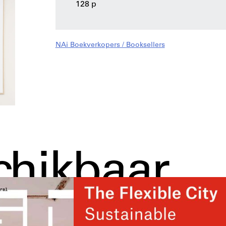
128 p
NAi Boekverkopers / Booksellers
chikbaar