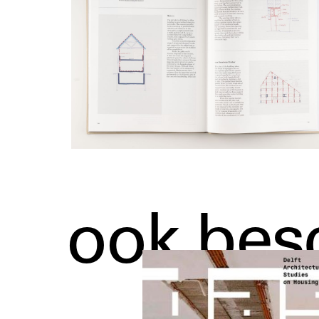
ook bes