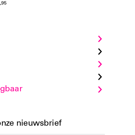
,95
jgbaar
 onze nieuwsbrief