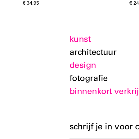
€ 34,95
€ 24
kunst
architectuur
design
fotografie
binnenkort verkri
schrijf je in voor