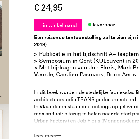
€ 24,95
leverbaar
in winkelmand
Een reizende tentoonstelling zal te zien zijn
2019)
> Publicatie in het tijdschrift A+ (septe
> Symposium in Gent (KULeuven) in 20
> Met bijdragen van Job Floris, Mark Br
Voorde, Carolien Pasmans, Bram Aerts
In dit boek worden de stedelijke fabrieksfaci
architectuurstudio TRANS gedocumenteerd die 
In Vlaanderen staan drie onlangs opgelever
maakindustrie terug te halen naar de stad perf
Urban Factory) en Job Floris (Monadnock arch
gevestigde architectenbureau TRANS ontworp
lees meer