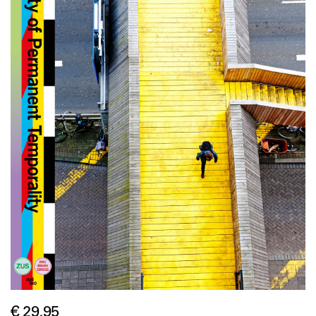
€ 29,95