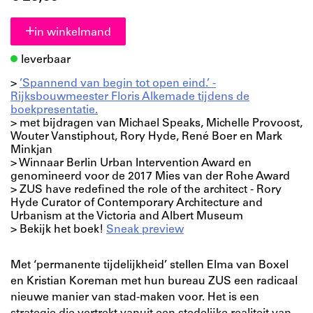
in winkelmand
leverbaar
>
’Spannend van begin tot open eind.’ -
Rijksbouwmeester Floris Alkemade tijdens de
boekpresentatie.
> met bijdragen van Michael Speaks, Michelle Provoost,
Wouter Vanstiphout, Rory Hyde, René Boer en Mark
Minkjan
> Winnaar Berlin Urban Intervention Award en
genomineerd voor de 2017 Mies van der Rohe Award
> ZUS have redefined the role of the architect - Rory
Hyde Curator of Contemporary Architecture and
Urbanism at the Victoria and Albert Museum
> Bekijk het boek!
Sneak preview
Met ‘permanente tijdelijkheid’ stellen Elma van Boxel
en Kristian Koreman met hun bureau ZUS een radicaal
nieuwe manier van stad-maken voor. Het is een