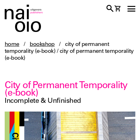
home
/
bookshop
/
city of permanent
temporality (e-book) / city of permanent temporality
(e-book)
City of Permanent Temporality
(e-book)
Incomplete & Unfinished