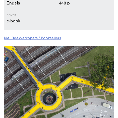
Engels
448 p
cover
e-book
NAi Boekverkopers / Booksellers