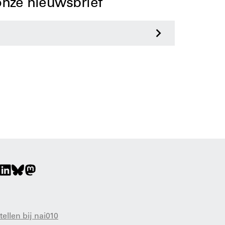
 onze nieuwsbrief
>
tellen bij nai010