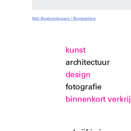
NAi Boekverkopers / Booksellers
kunst
architectuur
design
fotografie
binnenkort verkri