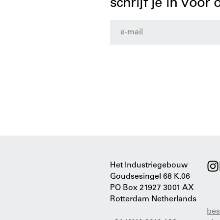
schrijf je in voor
Het Industriegebouw
Goudsesingel 68 K.06
PO Box 21927 3001 AX
Rotterdam Netherlands
bes