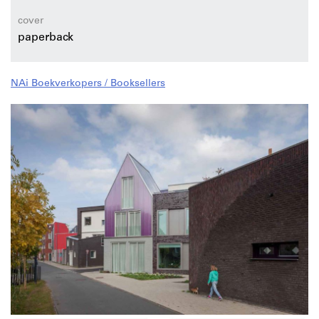
cover
paperback
NAi Boekverkopers / Booksellers