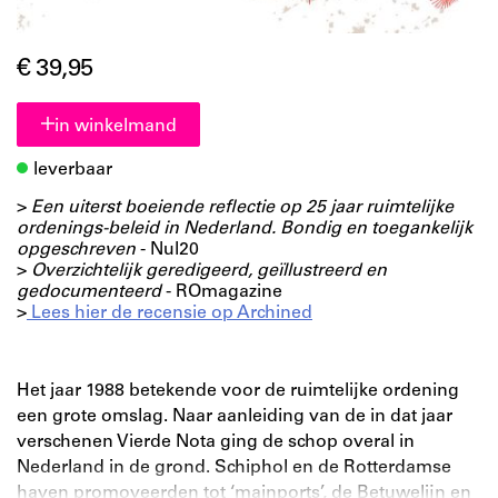
€ 39,95
in winkelmand
leverbaar
>
Een uiterst boeiende reflectie op 25 jaar ruimtelijke
ordenings-beleid in Nederland. Bondig en toegankelijk
opgeschreven
- Nul20
>
Overzichtelijk geredigeerd, geïllustreerd en
gedocumenteerd
- ROmagazine
>
Lees hier de recensie op Archined
Het jaar 1988 betekende voor de ruimtelijke ordening
een grote omslag. Naar aanleiding van de in dat jaar
verschenen Vierde Nota ging de schop overal in
Nederland in de grond. Schiphol en de Rotterdamse
haven promoveerden tot ‘mainports’, de Betuwelijn en