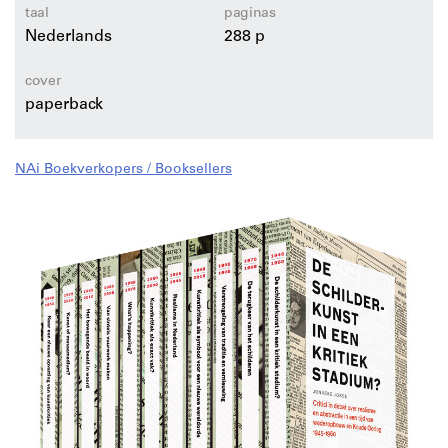
taal
paginas
Nederlands
288 p
cover
paperback
NAi Boekverkopers / Booksellers