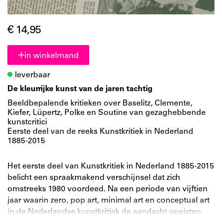
€ 14,95
in winkelmand
leverbaar
De kleurrijke kunst van de jaren tachtig
Beeldbepalende kritieken over Baselitz, Clemente,
Kiefer, Lüpertz, Polke en Soutine van gezaghebbende
kunstcritici
Eerste deel van de reeks Kunstkritiek in Nederland
1885-2015
Het eerste deel van Kunstkritiek in Nederland 1885-2015
belicht een spraakmakend verschijnsel dat zich
omstreeks 1980 voordeed. Na een periode van vijftien
jaar waarin zero, pop art, minimal art en conceptual art
in de Nederlandse kunstkritiek de aandacht opeisten,