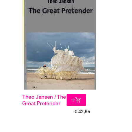
Theo Jansen / The
Great Pretender
€ 42,95