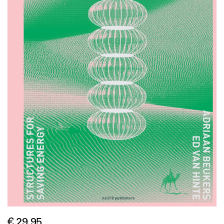
€ 29,95