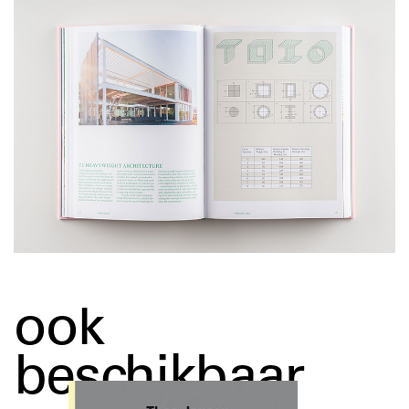
ook
beschikbaar