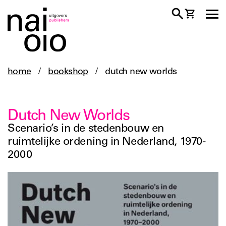
home
/
bookshop
/
dutch new worlds
Dutch New Worlds
Scenario’s in de stedenbouw en
ruimtelijke ordening in Nederland, 1970-
2000