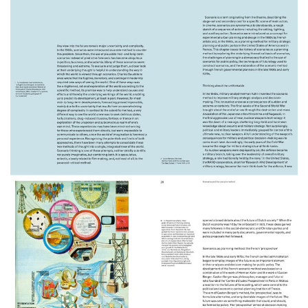
kunnen komen bij het maken van nieuwe beslissingen
die vorm en richting zullen geven aan onze toekomst.
Mede mogelijk gemaakt door het Stimuleringsfonds
voor Architectuur, ETH Zurich Faculteit Department of
Architecture en de Stiftung zur Förderung des
Bauwesens van de ETH Zürich.