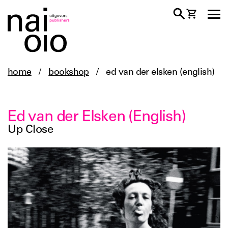
home
/
bookshop
/
ed van der elsken (english)
Ed van der Elsken (English)
Up Close