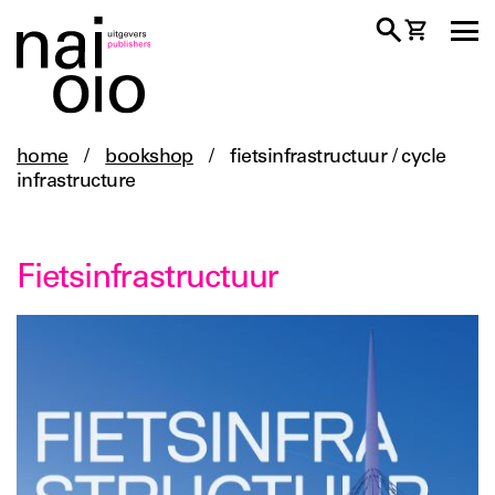
home
/
bookshop
/
fietsinfrastructuur / cycle
infrastructure
Fietsinfrastructuur