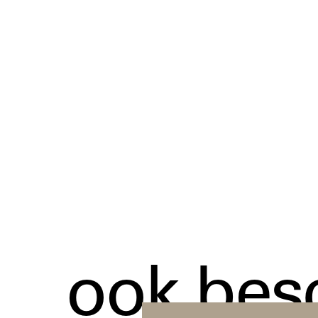
ook bes