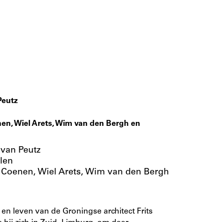
Peutz
en, Wiel Arets, Wim van den Bergh en
 van Peutz
rlen
o Coenen, Wiel Arets, Wim van den Bergh
en leven van de Groningse architect Frits