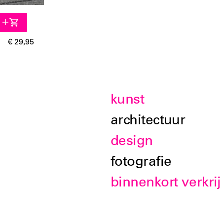
€ 29,95
kunst
architectuur
design
fotografie
binnenkort verkri