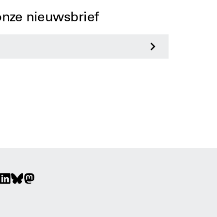
 onze nieuwsbrief
>