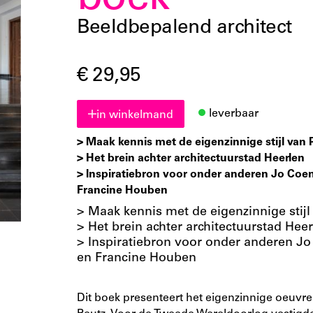
boek
Beeldbepalend architect
€ 29,95
leverbaar
in winkelmand
> Maak kennis met de eigenzinnige stijl van 
> Het brein achter architectuurstad Heerlen
> Inspiratiebron voor onder anderen Jo Coen
Francine Houben
> Maak kennis met de eigenzinnige stijl
> Het brein achter architectuurstad Hee
> Inspiratiebron voor onder anderen J
en Francine Houben
Dit boek presenteert het eigenzinnige oeuvre 