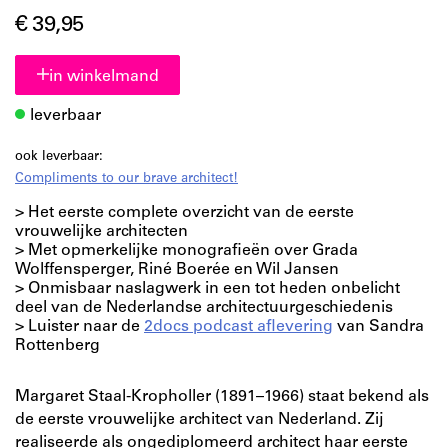
€ 39,95
in winkelmand
leverbaar
ook leverbaar:
Compliments to our brave architect!
> Het eerste complete overzicht van de eerste
vrouwelijke architecten
> Met opmerkelijke monografieën over Grada
Wolffensperger, Riné Boerée en Wil Jansen
> Onmisbaar naslagwerk in een tot heden onbelicht
deel van de Nederlandse architectuurgeschiedenis
> Luister naar de
2docs podcast aflevering
van Sandra
Rottenberg
Margaret Staal-Kropholler (1891–1966) staat bekend als
de eerste vrouwelijke architect van Nederland. Zij
realiseerde als ongediplomeerd architect haar eerste