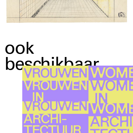
ook
beschikbaar