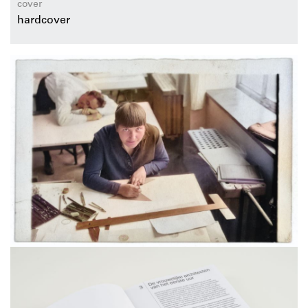
cover
hardcover