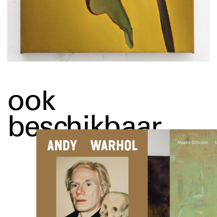
ook
beschikbaar