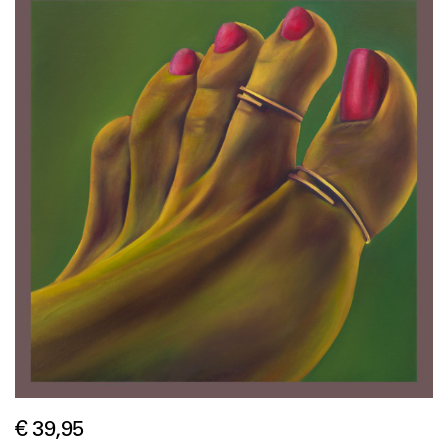
€ 39,95