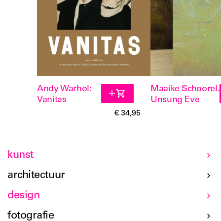
Andy Warhol:
Maaike Schoorel.
Vanitas
Unsung Eve
€ 34,95
kunst
architectuur
design
fotografie