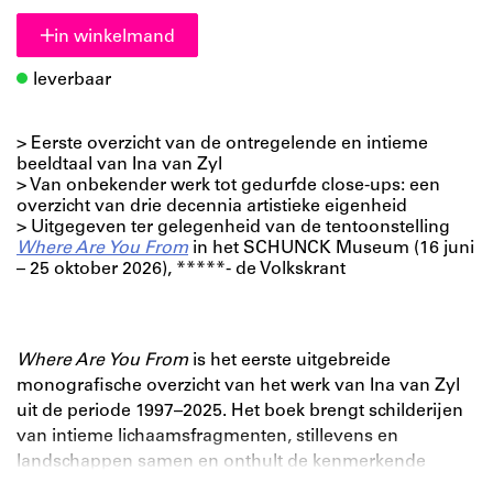
in winkelmand
leverbaar
> Eerste overzicht van de ontregelende en intieme
beeldtaal van Ina van Zyl
> Van onbekender werk tot gedurfde close-ups: een
overzicht van drie decennia artistieke eigenheid
> Uitgegeven ter gelegenheid van de tentoonstelling
Where Are You From
in het SCHUNCK Museum (16 juni
– 25 oktober 2026), *****- de Volkskrant
Where Are You From
is het eerste uitgebreide
monografische overzicht van het werk van Ina van Zyl
uit de periode 1997–2025. Het boek brengt schilderijen
van intieme lichaamsfragmenten, stillevens en
landschappen samen en onthult de kenmerkende
beeldtaal van Van Zyl, die wordt gekenmerkt door