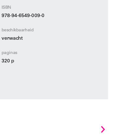
ISBN
978-94-6549-009-0
beschikbaarheid
verwacht
paginas
320 p