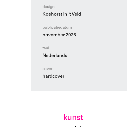
design
Koehorst in ‘t Veld
publicatiedatum
november 2026
taal
Nederlands
cover
hardcover
kunst