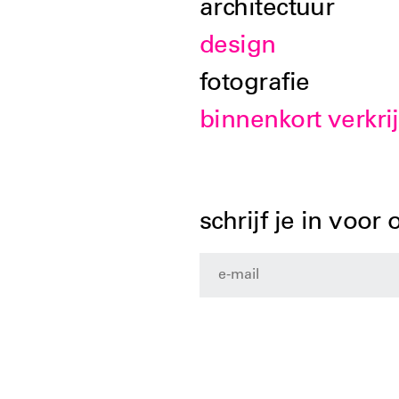
architectuur
design
fotografie
binnenkort verkri
schrijf je in voor