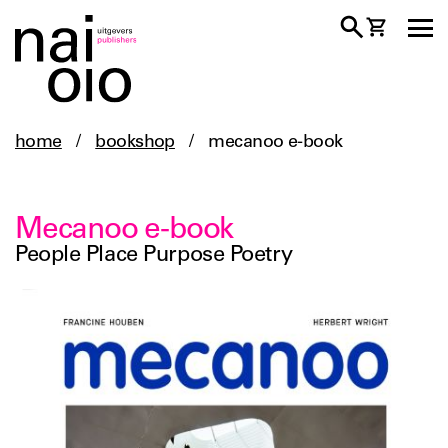
home
/
bookshop
/
mecanoo e-book
Mecanoo e-book
People Place Purpose Poetry