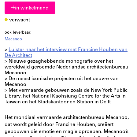
in winkelmand
verwacht
ook leverbaar:
Mecanoo
>
Luister naar het interview met Francine Houben van
De Architect
> Nieuwe gezaghebbende monografie over het
wereldwijd geroemde Nederlandse architectenbureau
Mecanoo
> De meest iconische projecten uit het oeuvre van
Mecanoo
> Met vermaarde gebouwen zoals de New York Public
Library, het National Kaohsiung Centre for the Arts in
Taiwan en het Stadskantoor en Station in Delft
Het mondiaal vermaarde architectenbureau Mecanoo,
dat wordt geleid door Francine Houben, creëert
gebouwen die emotie en magie oproepen. Mecanoo’s