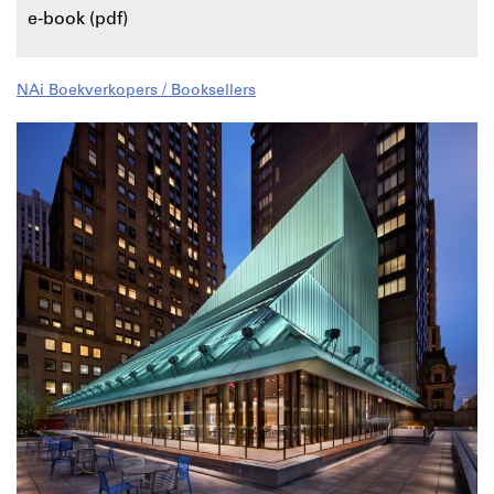
e-book (pdf)
NAi Boekverkopers / Booksellers