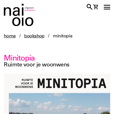
home
/
bookshop
/
minitopia
Minitopia
Ruimte voor je woonwens