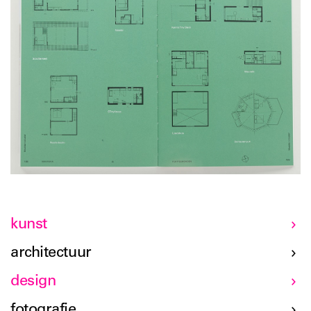
kunst
architectuur
design
fotografie