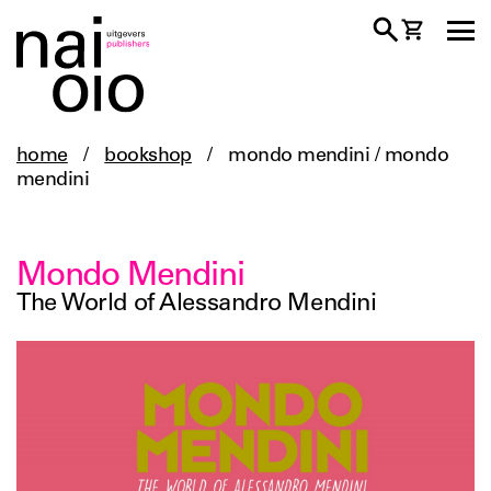
home
/
bookshop
/
mondo mendini / mondo
mendini
Mondo Mendini
The World of Alessandro Mendini