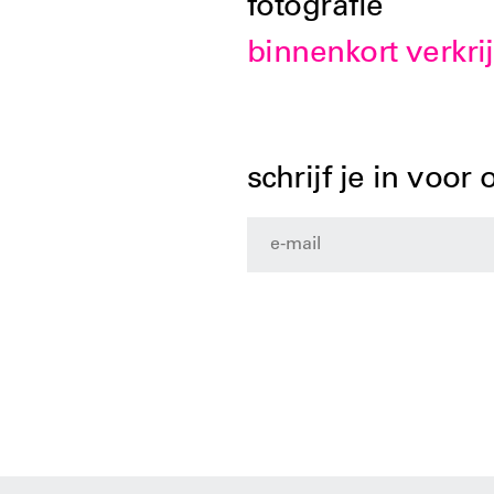
fotografie
binnenkort verkri
schrijf je in voor