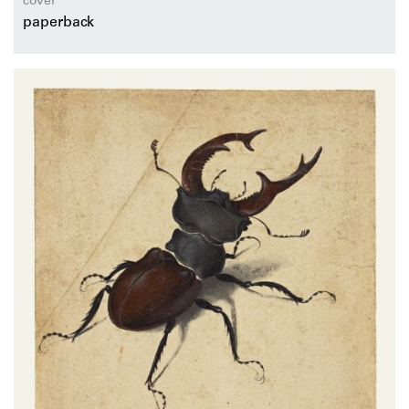
cover
paperback