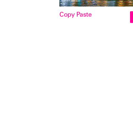
Copy Paste