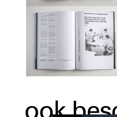
ook bes