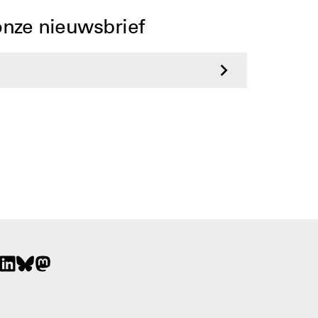
 onze nieuwsbrief
>