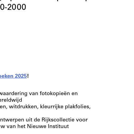
70-2000
oeken 2025
!
rwaardering van fotokopieën en
wereldwijd
, witdrukken, kleurrijke plakfolies,
twerpen uit de Rijkscollectie voor
w van het Nieuwe Instituut