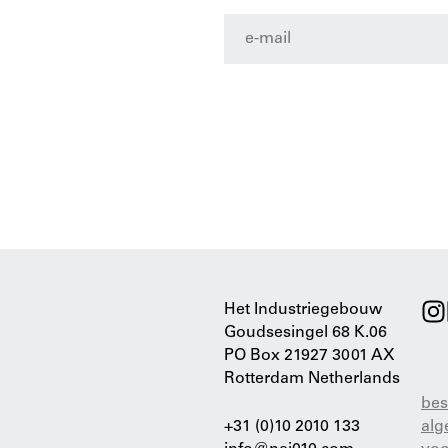
Het Industriegebouw
Goudsesingel 68 K.06
PO Box 21927 3001 AX
Rotterdam Netherlands
bes
+31 (0)10 2010 133
al