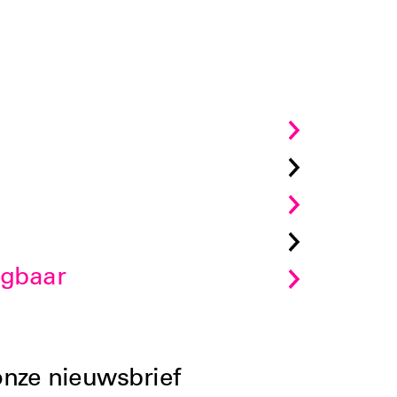
jgbaar
 onze nieuwsbrief