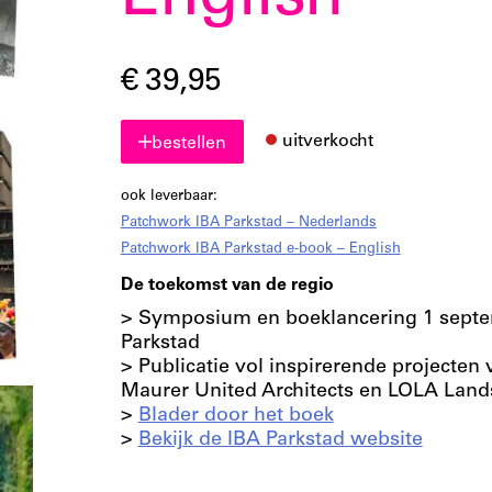
English
€ 39,95
uitverkocht
bestellen
ook leverbaar:
Patchwork IBA Parkstad – Nederlands
Patchwork IBA Parkstad e-book – English
De toekomst van de regio
> Symposium en boeklancering 1 septe
Parkstad
> Publicatie vol inspirerende projecten 
Maurer United Architects en LOLA Land
>
Blader door het boek
>
Bekijk de IBA Parkstad website