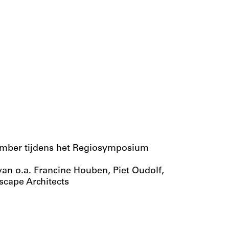
mber tijdens het Regiosymposium
van o.a. Francine Houben, Piet Oudolf,
scape Architects