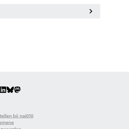
>
tellen bij nai010
gemene