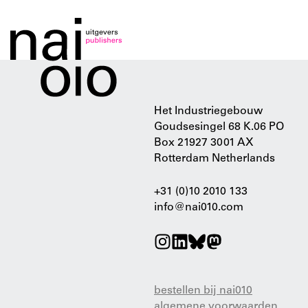
Het Industriegebouw
Goudsesingel 68 K.06 PO
Box 21927 3001 AX
Rotterdam Netherlands
+31 (0)10 2010 133
info@nai010.com
bestellen bij nai010
algemene voorwaarden