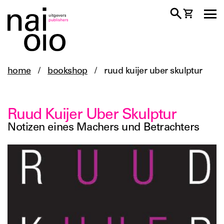
home
/
bookshop
/
ruud kuijer uber skulptur
Ruud Kuijer Uber Skulptur
Notizen eines Machers und Betrachters