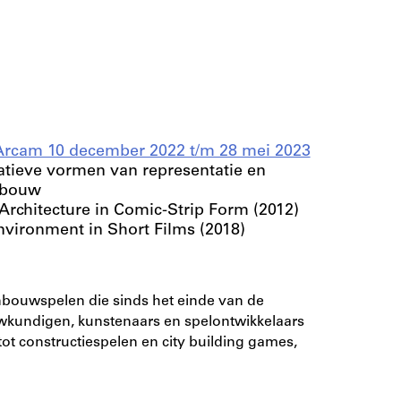
, Arcam 10 december 2022 t/m 28 mei 2023
rnatieve vormen van representatie en
nbouw
Architecture in Comic-Strip Form (2012)
Environment in Short Films (2018)
enbouwspelen die sinds het einde van de
uwkundigen, kunstenaars en spelontwikkelaars
ot constructiespelen en city building games,