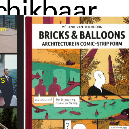
chikbaar