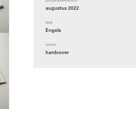
publicatiedatum
augustus 2022
taal
Engels
cover
hardcover