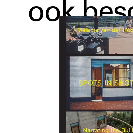
ook bes