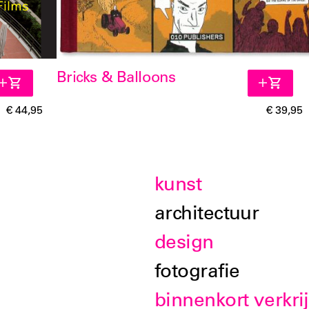
Bricks & Balloons
€ 44,95
€ 39,95
kunst
architectuur
design
fotografie
binnenkort verkri