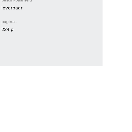
beschikbaarheid
leverbaar
paginas
224 p