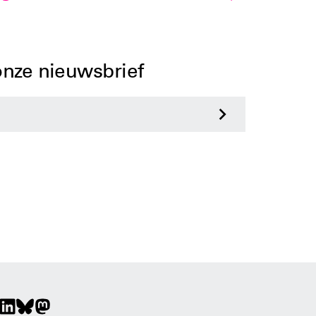
 onze nieuwsbrief
>