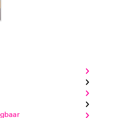
jgbaar